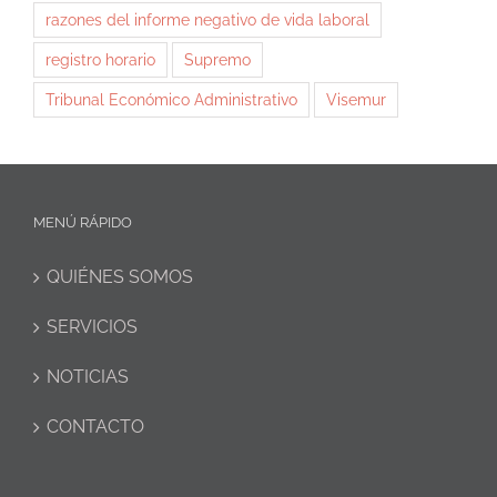
razones del informe negativo de vida laboral
registro horario
Supremo
Tribunal Económico Administrativo
Visemur
MENÚ RÁPIDO
QUIÉNES SOMOS
SERVICIOS
NOTICIAS
CONTACTO