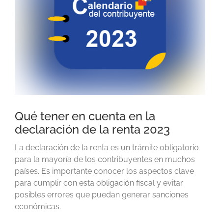
Qué tener en cuenta en la
declaración de la renta 2023
La declaración de la renta es un trámite obligatorio
para la mayoría de los contribuyentes en muchos
países. Es importante conocer los aspectos clave
para cumplir con esta obligación fiscal y evitar
posibles errores que puedan generar sanciones
económicas.