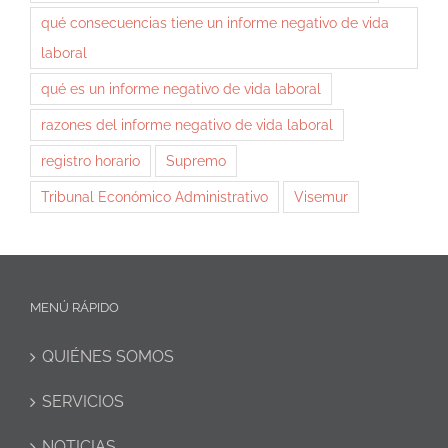
qué consecuencias tiene un informe negativo de vida
laboral
qué es un informe negativo de vida laboral
razones del informe negativo de vida laboral
registro horario
Supremo
Tribunal Económico Administrativo
Visemur
MENÚ RÁPIDO
QUIÉNES SOMOS
SERVICIOS
NOTICIAS