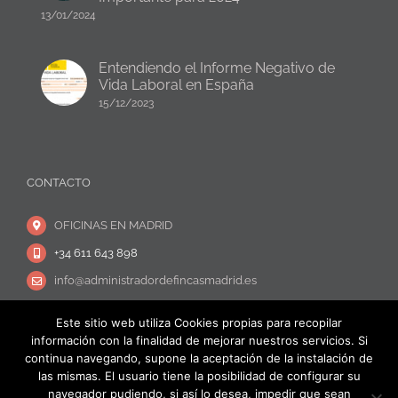
13/01/2024
Entendiendo el Informe Negativo de
Vida Laboral en España
15/12/2023
CONTACTO
OFICINAS EN MADRID
+34 611 643 898
info@administradordefincasmadrid.es
Este sitio web utiliza Cookies propias para recopilar
información con la finalidad de mejorar nuestros servicios. Si
continua navegando, supone la aceptación de la instalación de
las mismas. El usuario tiene la posibilidad de configurar su
navegador pudiendo, si así lo desea, impedir que sean