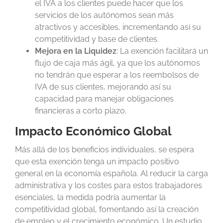
el IVA a los clientes puede hacer que los
servicios de los autónomos sean más
atractivos y accesibles, incrementando así su
competitividad y base de clientes.
Mejora en la Liquidez
: La exención facilitará un
flujo de caja más ágil, ya que los autónomos
no tendrán que esperar a los reembolsos de
IVA de sus clientes, mejorando así su
capacidad para manejar obligaciones
financieras a corto plazo.
Impacto Económico Global
Más allá de los beneficios individuales, se espera
que esta exención tenga un impacto positivo
general en la economía española. Al reducir la carga
administrativa y los costes para estos trabajadores
esenciales, la medida podría aumentar la
competitividad global, fomentando así la creación
de empleo y el crecimiento económico. Un estudio