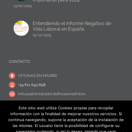
13/01/2024
Entendiendo el Informe Negativo de
Vida Laboral en España
15/12/2023
CONTACTO
OFICINAS EN MADRID
+34 611 643 898
info@administradordefincasmadrid.es
Este sitio web utiliza Cookies propias para recopilar
información con la finalidad de mejorar nuestros servicios. Si
continua navegando, supone la aceptación de la instalación de
las mismas. El usuario tiene la posibilidad de configurar su
navegador pudiendo, si así lo desea, impedir que sean