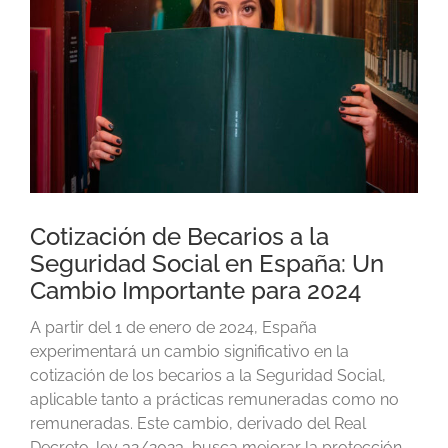
Cotización de Becarios a la
Seguridad Social en España: Un
Cambio Importante para 2024
A partir del 1 de enero de 2024, España
experimentará un cambio significativo en la
cotización de los becarios a la Seguridad Social,
aplicable tanto a prácticas remuneradas como no
remuneradas. Este cambio, derivado del Real
Decreto-ley 32/2023, busca mejorar la protección