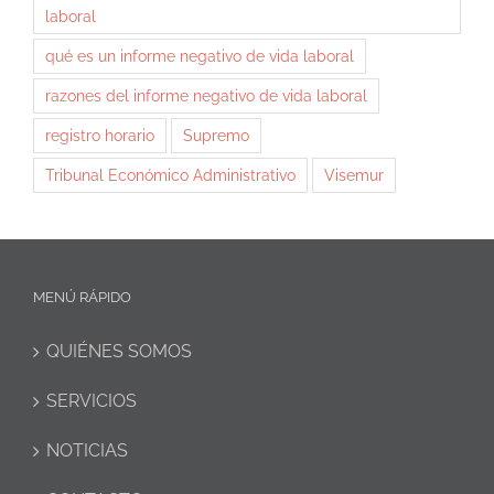
laboral
qué es un informe negativo de vida laboral
razones del informe negativo de vida laboral
registro horario
Supremo
Tribunal Económico Administrativo
Visemur
MENÚ RÁPIDO
QUIÉNES SOMOS
SERVICIOS
NOTICIAS