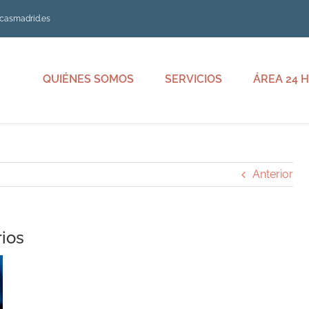
ncasmadrid.es
QUIÉNES SOMOS
SERVICIOS
ÁREA 24 
Anterior
ios