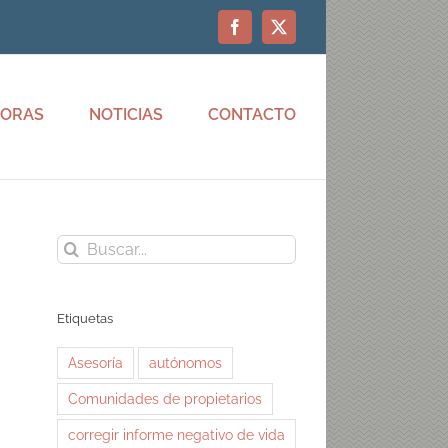
Facebook
X
HORAS
NOTICIAS
CONTACTO
Buscar:
Etiquetas
Asesoría
autónomos
Comunidades de propietarios
corregir informe negativo de vida