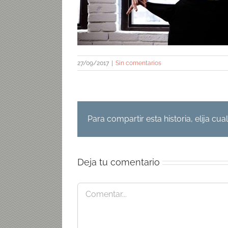
27/09/2017
|
Sin comentarios
Para compartir esta historia, elija cu
Deja tu comentario
Comentar