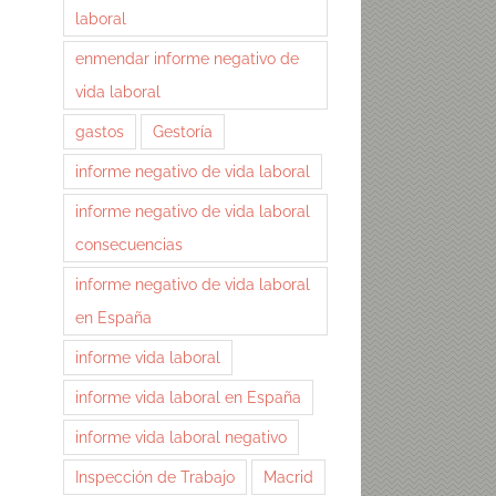
laboral
enmendar informe negativo de
vida laboral
gastos
Gestoría
informe negativo de vida laboral
informe negativo de vida laboral
consecuencias
nico
informe negativo de vida laboral
en España
informe vida laboral
informe vida laboral en España
informe vida laboral negativo
Inspección de Trabajo
Macrid