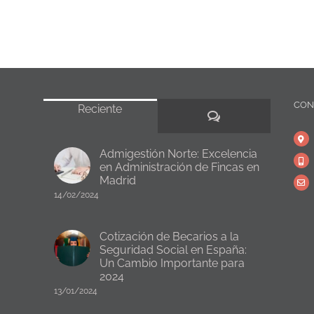
CON
Reciente
Comentarios
Admigestión Norte: Excelencia
en Administración de Fincas en
Madrid
14/02/2024
Cotización de Becarios a la
Seguridad Social en España:
Un Cambio Importante para
2024
13/01/2024