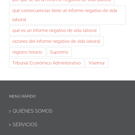
qué consecuencias tiene un informe negativo de vida
laboral
qué es un informe negativo de vida laboral
razones del informe negativo de vida laboral
registro horario
Supremo
Tribunal Económico Administrativo
Visemur
MENÚ RÁPIDO
QUIÉNES SOMOS
SERVICIOS