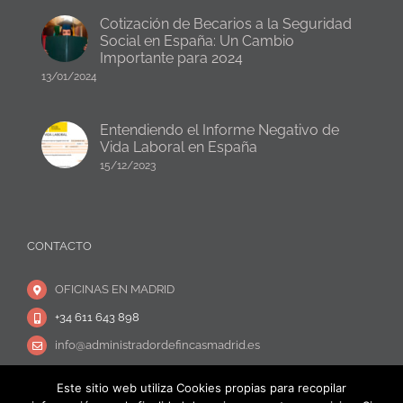
Cotización de Becarios a la Seguridad
Social en España: Un Cambio
Importante para 2024
13/01/2024
Entendiendo el Informe Negativo de
Vida Laboral en España
15/12/2023
CONTACTO
OFICINAS EN MADRID
+34 611 643 898
info@administradordefincasmadrid.es
Este sitio web utiliza Cookies propias para recopilar